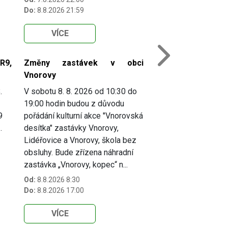
Do:
8.8.2026 21:59
VÍCE
Next
R9,
Změny zastávek v obci
Vnorovy
.
V sobotu 8. 8. 2026 od 10:30 do
19:00 hodin budou z důvodu
9
pořádání kulturní akce "Vnorovská
.
desítka" zastávky Vnorovy,
Lidéřovice a Vnorovy, škola bez
obsluhy. Bude zřízena náhradní
zastávka „Vnorovy, kopec“ n...
Od:
8.8.2026 8:30
Do:
8.8.2026 17:00
VÍCE