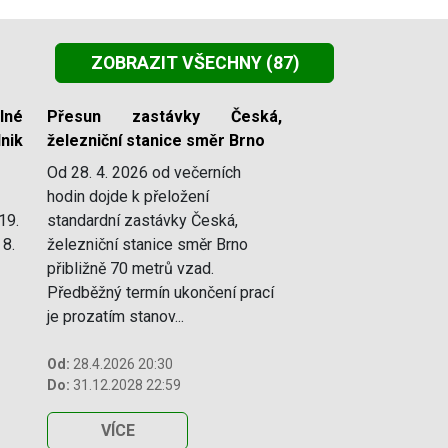
ZOBRAZIT VŠECHNY
(87)
lné
Přesun zastávky Česká,
nik
železniční stanice směr Brno
Od 28. 4. 2026 od večerních
hodin dojde k přeložení
19.
standardní zastávky Česká,
 8.
železniční stanice směr Brno
přibližně 70 metrů vzad.
Předběžný termín ukončení prací
je prozatím stanov...
Od:
28.4.2026 20:30
Do:
31.12.2028 22:59
VÍCE