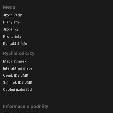
Menu
Jízdní řády
Plány sítě
Jízdenky
Pro turisty
Kontakt & Info
Rychlé odkazy
Mapa stránek
Interaktivní mapa
Ceník IDS JMK
Síť linek IDS JMK
Osobní jízdní řád
Informace a podněty