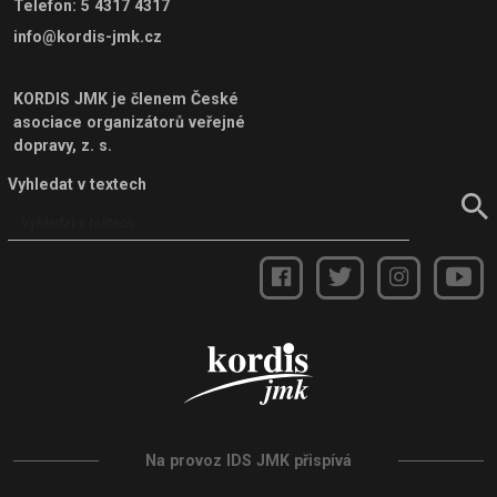
Telefon
:
5 4317 4317
info@kordis-jmk.cz
KORDIS JMK je členem
České
asociace organizátorů veřejné
dopravy, z. s.
Vyhledat v textech
Na provoz IDS JMK přispívá