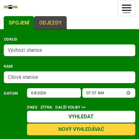
SPOJENÍ
ODJEZDY
ODKUD
KAM
DATUM
DNES
ZÍTRA
DALŠÍ VOLBY >>
VYHLEDAT
NOVÝ VYHLEDÁVAČ