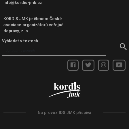
info@kordis-jmk.cz
KORDIS JMK je členem
České
asociace organizátorů veřejné
dopravy, z. s.
Vyhledat v textech
Na provoz IDS JMK přispívá