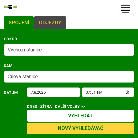
SPOJENÍ
ODJEZDY
ODKUD
KAM
DATUM
DNES
ZÍTRA
DALŠÍ VOLBY >>
VYHLEDAT
NOVÝ VYHLEDÁVAČ