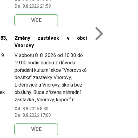
Do:
9.8.2026 21:59
VÍCE
Next
83,
Změny zastávek v obci
Vnorovy
 9.
V sobotu 8. 8. 2026 od 10:30 do
19:00 hodin budou z důvodu
pořádání kulturní akce "Vnorovská
desítka" zastávky Vnorovy,
Lidéřovice a Vnorovy, škola bez
vek
obsluhy. Bude zřízena náhradní
zastávka „Vnorovy, kopec“ n...
Od:
8.8.2026 8:30
Do:
8.8.2026 17:00
VÍCE