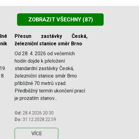
ZOBRAZIT VŠECHNY
(87)
lné
Přesun zastávky Česká,
nik
železniční stanice směr Brno
Od 28. 4. 2026 od večerních
hodin dojde k přeložení
19.
standardní zastávky Česká,
 8.
železniční stanice směr Brno
přibližně 70 metrů vzad.
Předběžný termín ukončení prací
je prozatím stanov...
Od:
28.4.2026 20:30
Do:
31.12.2028 22:59
VÍCE