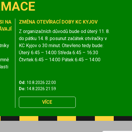
RMACE
SI NA
ZMĚNA OTEVÍRACÍ DOBY KC KYJOV
VAJÍ
Z organizačních důvodů bude od úterý 11. 8.
do pátku 14. 8. posunut začátek otvíračky v
tníky
KC Kyjov o 30 minut. Otevřeno tedy bude:
Úterý 6:45 – 14:00 Středa 6:45 – 16:30
jemně
Čtvrtek 6:45 – 14:00 Pátek 6:45 – 14:00
lasti
Od:
10.8.2026 22:00
Do:
14.8.2026 21:59
VÍCE