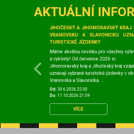
AKTUÁLNÍ INFO
Slide 1 of 1
JIHOČESKÝ A JIHOMORAVSKÝ KRAJ 
VRANOVSKU A SLAVONICKU UZNÁ
TURISTICKÉ JÍZDENKY
Máme skvělou novinku pro všechny výle
a cyklisty! Od července 2026 si
Jihomoravský kraj a Jihočeský kraj vzá
Previous
uznávají vybrané turistické jízdenky v ob
Vranovska a Slavonicka. ...
Od:
30.6.2026 22:00
Do:
11.10.2026 21:59
VÍCE