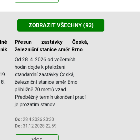
ZOBRAZIT VŠECHNY
(93)
lné
Přesun zastávky Česká,
nik
železniční stanice směr Brno
Od 28. 4. 2026 od večerních
hodin dojde k přeložení
19.
standardní zastávky Česká,
 8.
železniční stanice směr Brno
přibližně 70 metrů vzad.
Předběžný termín ukončení prací
je prozatím stanov...
Od:
28.4.2026 20:30
Do:
31.12.2028 22:59