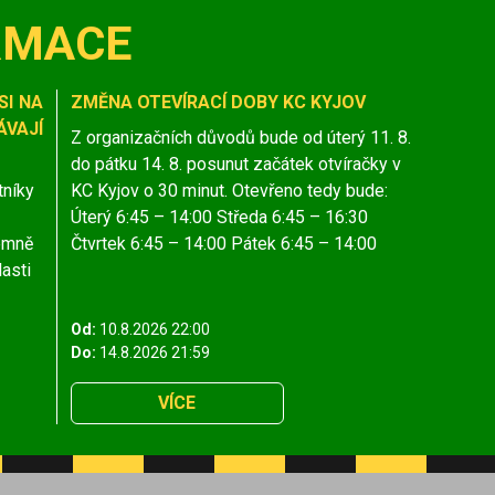
RMACE
SI NA
ZMĚNA OTEVÍRACÍ DOBY KC KYJOV
VAJÍ
Z organizačních důvodů bude od úterý 11. 8.
do pátku 14. 8. posunut začátek otvíračky v
tníky
KC Kyjov o 30 minut. Otevřeno tedy bude:
Úterý 6:45 – 14:00 Středa 6:45 – 16:30
jemně
Čtvrtek 6:45 – 14:00 Pátek 6:45 – 14:00
lasti
Od:
10.8.2026 22:00
Do:
14.8.2026 21:59
VÍCE