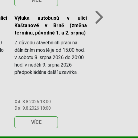
VÍCE
ici
Výluka autobusů v ulici
Next
Kaštanové v Brně (změna
termínu, původně 1. a 2. srpna)
0
Z důvodu stavebních prací na
do
dálničním mostě je od 15:00 hod.
v sobotu 8. srpna 2026 do 20:00
hod. v neděli 9. srpna 2026
předpokládána další uzavírka...
Od:
8.8.2026 13:00
Do:
9.8.2026 18:00
VÍCE