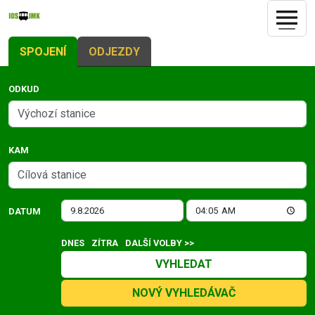
SPOJENÍ
ODJEZDY
ODKUD
KAM
DATUM
DNES
ZÍTRA
DALŠÍ VOLBY >>
VYHLEDAT
NOVÝ VYHLEDÁVAČ