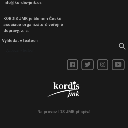
info@kordis-jmk.cz
KORDIS JMK je členem
České
asociace organizátorů veřejné
dopravy, z. s.
Vyhledat v textech
Na provoz IDS JMK přispívá