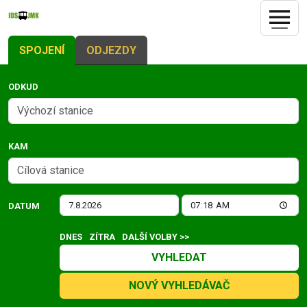
SPOJENÍ
ODJEZDY
ODKUD
KAM
DATUM
DNES
ZÍTRA
DALŠÍ VOLBY >>
VYHLEDAT
NOVÝ VYHLEDÁVAČ