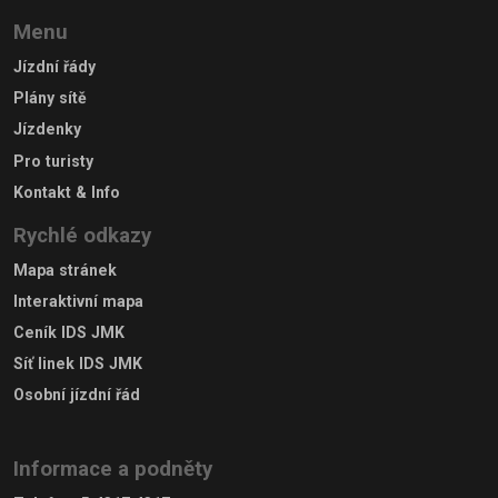
Menu
Jízdní řády
Plány sítě
Jízdenky
Pro turisty
Kontakt & Info
Rychlé odkazy
Mapa stránek
Interaktivní mapa
Ceník IDS JMK
Síť linek IDS JMK
Osobní jízdní řád
Informace a podněty