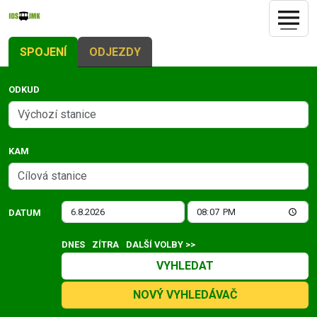
SPOJENÍ
ODJEZDY
ODKUD
KAM
DATUM
DNES
ZÍTRA
DALŠÍ VOLBY >>
VYHLEDAT
NOVÝ VYHLEDÁVAČ