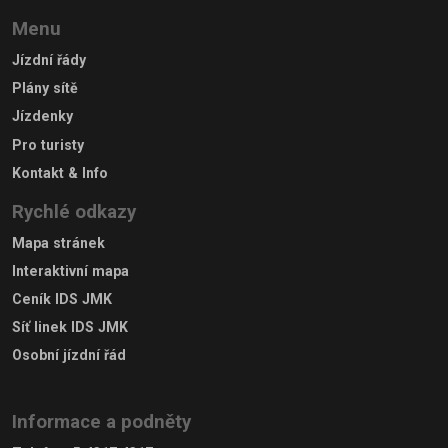
Menu
Jízdní řády
Plány sítě
Jízdenky
Pro turisty
Kontakt & Info
Rychlé odkazy
Mapa stránek
Interaktivní mapa
Ceník IDS JMK
Síť linek IDS JMK
Osobní jízdní řád
Informace a podněty