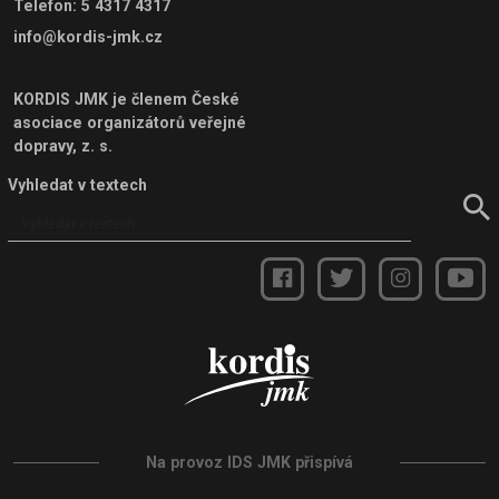
Telefon
:
5 4317 4317
info@kordis-jmk.cz
KORDIS JMK je členem
České
asociace organizátorů veřejné
dopravy, z. s.
Vyhledat v textech
Na provoz IDS JMK přispívá