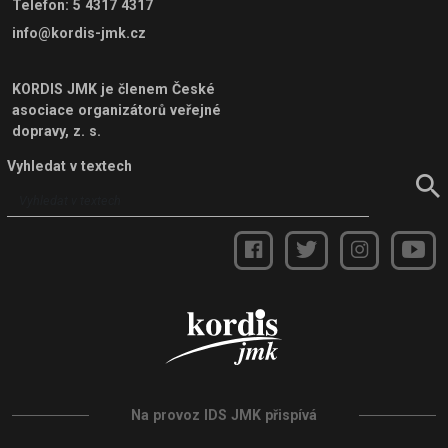
Telefon
:
5 4317 4317
info@kordis-jmk.cz
KORDIS JMK je členem
České
asociace organizátorů veřejné
dopravy, z. s.
Vyhledat v textech
Na provoz IDS JMK přispívá