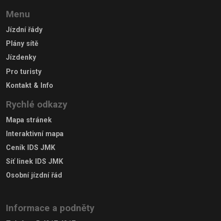
Menu
Jízdní řády
Plány sítě
Jízdenky
Pro turisty
Kontakt & Info
Rychlé odkazy
Mapa stránek
Interaktivní mapa
Ceník IDS JMK
Síť linek IDS JMK
Osobní jízdní řád
Informace a podněty