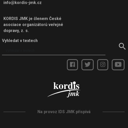
info@kordis-jmk.cz
KORDIS JMK je členem
České
asociace organizátorů veřejné
dopravy, z. s.
Vyhledat v textech
Na provoz IDS JMK přispívá