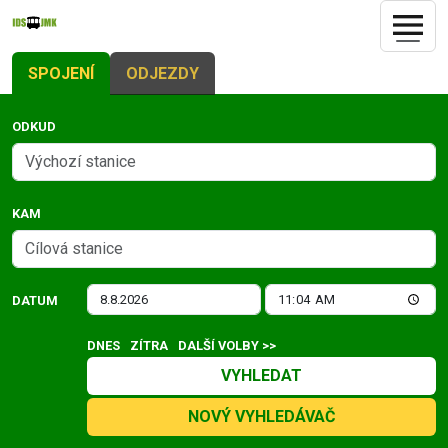
SPOJENÍ
ODJEZDY
ODKUD
KAM
DATUM
DNES
ZÍTRA
DALŠÍ VOLBY >>
VYHLEDAT
NOVÝ VYHLEDÁVAČ