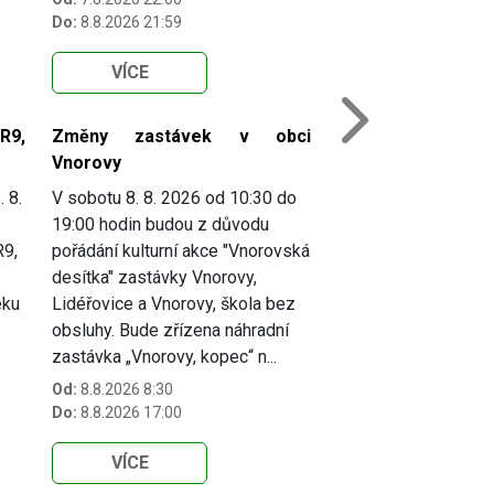
Do:
8.8.2026 21:59
VÍCE
Next
R9,
Změny zastávek v obci
Vnorovy
. 8.
V sobotu 8. 8. 2026 od 10:30 do
19:00 hodin budou z důvodu
R9,
pořádání kulturní akce "Vnorovská
desítka" zastávky Vnorovy,
eku
Lidéřovice a Vnorovy, škola bez
obsluhy. Bude zřízena náhradní
zastávka „Vnorovy, kopec“ n...
Od:
8.8.2026 8:30
Do:
8.8.2026 17:00
VÍCE