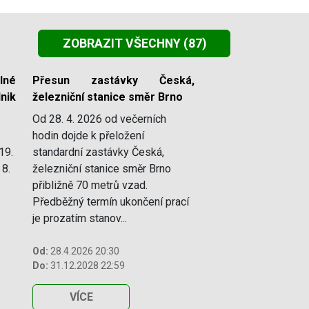
ZOBRAZIT VŠECHNY
(87)
lné
Přesun zastávky Česká,
nik
železniční stanice směr Brno
Od 28. 4. 2026 od večerních
hodin dojde k přeložení
19.
standardní zastávky Česká,
 8.
železniční stanice směr Brno
přibližně 70 metrů vzad.
Předběžný termín ukončení prací
je prozatím stanov...
Od:
28.4.2026 20:30
Do:
31.12.2028 22:59
VÍCE