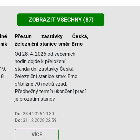
ZOBRAZIT VŠECHNY
(87)
lné
Přesun zastávky Česká,
nik
železniční stanice směr Brno
Od 28. 4. 2026 od večerních
hodin dojde k přeložení
19.
standardní zastávky Česká,
 8.
železniční stanice směr Brno
přibližně 70 metrů vzad.
Předběžný termín ukončení prací
je prozatím stanov...
Od:
28.4.2026 20:30
Do:
31.12.2028 22:59
VÍCE