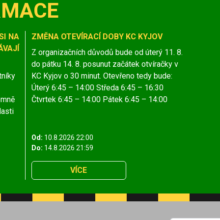
RMACE
SI NA
ZMĚNA OTEVÍRACÍ DOBY KC KYJOV
VAJÍ
Z organizačních důvodů bude od úterý 11. 8.
do pátku 14. 8. posunut začátek otvíračky v
tníky
KC Kyjov o 30 minut. Otevřeno tedy bude:
Úterý 6:45 – 14:00 Středa 6:45 – 16:30
jemně
Čtvrtek 6:45 – 14:00 Pátek 6:45 – 14:00
lasti
Od:
10.8.2026 22:00
Do:
14.8.2026 21:59
VÍCE