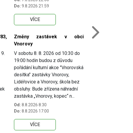
Do:
9.8.2026 21:59
VÍCE
Next
83,
Změny zastávek v obci
Vnorovy
 9.
V sobotu 8. 8. 2026 od 10:30 do
19:00 hodin budou z důvodu
pořádání kulturní akce "Vnorovská
desítka" zastávky Vnorovy,
Lidéřovice a Vnorovy, škola bez
vek
obsluhy. Bude zřízena náhradní
zastávka „Vnorovy, kopec“ n...
Od:
8.8.2026 8:30
Do:
8.8.2026 17:00
VÍCE