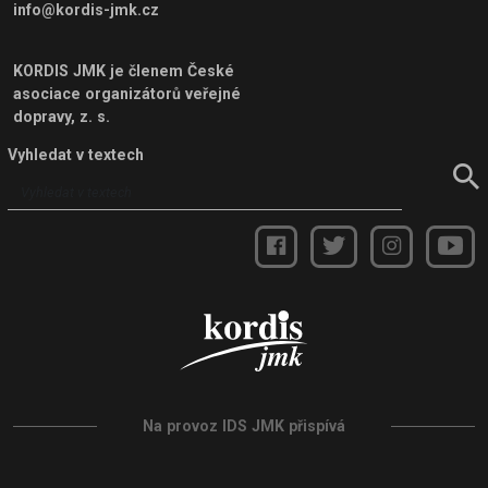
info@kordis-jmk.cz
KORDIS JMK je členem
České
asociace organizátorů veřejné
dopravy, z. s.
Vyhledat v textech
Na provoz IDS JMK přispívá