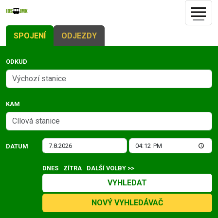
SPOJENÍ
ODJEZDY
ODKUD
KAM
DATUM
DNES
ZÍTRA
DALŠÍ VOLBY >>
VYHLEDAT
NOVÝ VYHLEDÁVAČ