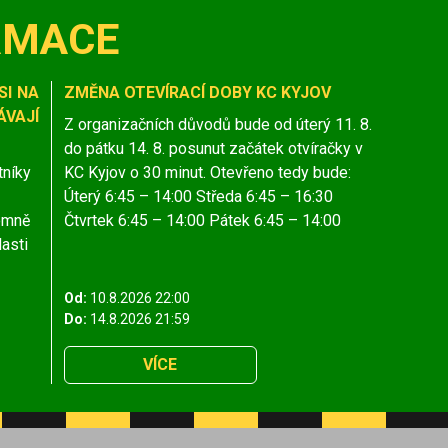
RMACE
SI NA
ZMĚNA OTEVÍRACÍ DOBY KC KYJOV
VAJÍ
Z organizačních důvodů bude od úterý 11. 8.
do pátku 14. 8. posunut začátek otvíračky v
tníky
KC Kyjov o 30 minut. Otevřeno tedy bude:
Úterý 6:45 – 14:00 Středa 6:45 – 16:30
jemně
Čtvrtek 6:45 – 14:00 Pátek 6:45 – 14:00
lasti
Od:
10.8.2026 22:00
Do:
14.8.2026 21:59
VÍCE