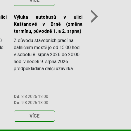
VÍCE
ici
Výluka autobusů v ulici
Next
Kaštanové v Brně (změna
termínu, původně 1. a 2. srpna)
0
Z důvodu stavebních prací na
do
dálničním mostě je od 15:00 hod.
v sobotu 8. srpna 2026 do 20:00
hod. v neděli 9. srpna 2026
předpokládána další uzavírka...
Od:
8.8.2026 13:00
Do:
9.8.2026 18:00
VÍCE