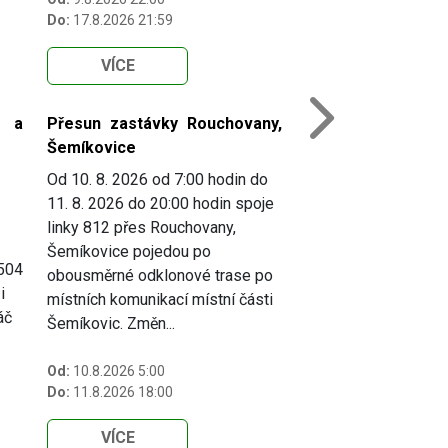
Do:
17.8.2026 21:59
VÍCE
i a
Přesun zastávky Rouchovany,
Next
Šemíkovice
Od 10. 8. 2026 od 7:00 hodin do
11. 8. 2026 do 20:00 hodin spoje
linky 812 přes Rouchovany,
Šemíkovice pojedou po
 504
obousměrné odklonové trase po
i
místních komunikací místní části
áč
Šemíkovic. Změn...
Od:
10.8.2026 5:00
Do:
11.8.2026 18:00
VÍCE