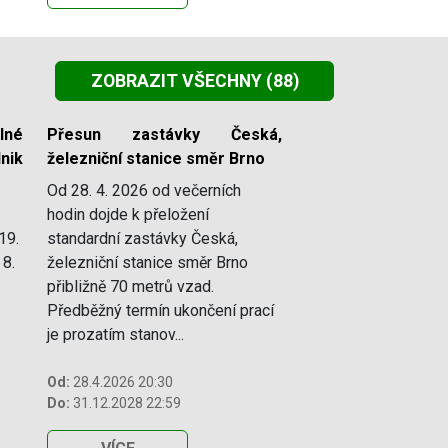
ZOBRAZIT VŠECHNY
(88)
lné
Přesun zastávky Česká,
nik
železniční stanice směr Brno
Od 28. 4. 2026 od večerních
hodin dojde k přeložení
19.
standardní zastávky Česká,
 8.
železniční stanice směr Brno
přibližně 70 metrů vzad.
Předběžný termín ukončení prací
je prozatím stanov...
Od:
28.4.2026 20:30
Do:
31.12.2028 22:59