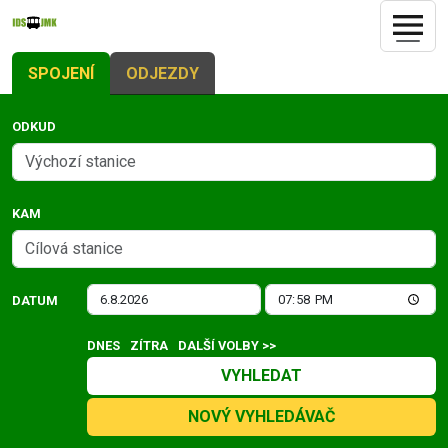
SPOJENÍ
ODJEZDY
ODKUD
KAM
DATUM
DNES
ZÍTRA
DALŠÍ VOLBY >>
VYHLEDAT
NOVÝ VYHLEDÁVAČ