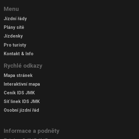
Menu
Jízdní řády
Plány sítě
Jízdenky
Pro turisty
Kontakt & Info
Rychlé odkazy
Mapa stránek
Interaktivní mapa
Ceník IDS JMK
Síť linek IDS JMK
Osobní jízdní řád
Informace a podněty