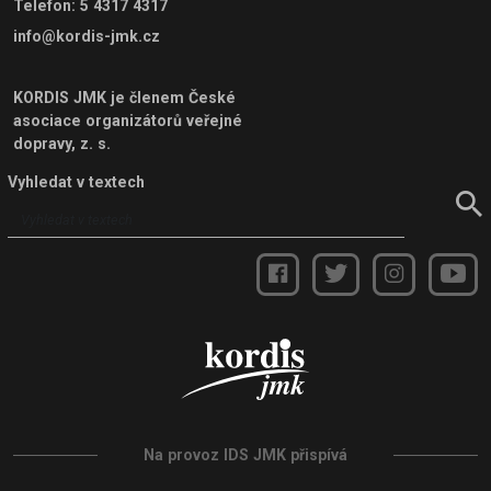
Telefon
:
5 4317 4317
info@kordis-jmk.cz
KORDIS JMK je členem
České
asociace organizátorů veřejné
dopravy, z. s.
Vyhledat v textech
Na provoz IDS JMK přispívá