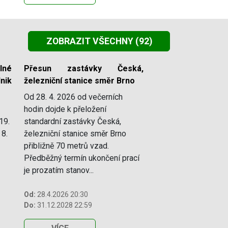
ZOBRAZIT VŠECHNY
(92)
lné
Přesun zastávky Česká,
nik
železniční stanice směr Brno
Od 28. 4. 2026 od večerních
hodin dojde k přeložení
19.
standardní zastávky Česká,
 8.
železniční stanice směr Brno
přibližně 70 metrů vzad.
Předběžný termín ukončení prací
je prozatím stanov...
Od:
28.4.2026 20:30
Do:
31.12.2028 22:59