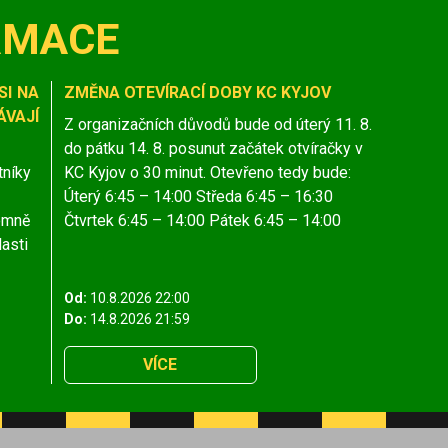
RMACE
SI NA
ZMĚNA OTEVÍRACÍ DOBY KC KYJOV
VAJÍ
Z organizačních důvodů bude od úterý 11. 8.
do pátku 14. 8. posunut začátek otvíračky v
tníky
KC Kyjov o 30 minut. Otevřeno tedy bude:
Úterý 6:45 – 14:00 Středa 6:45 – 16:30
jemně
Čtvrtek 6:45 – 14:00 Pátek 6:45 – 14:00
lasti
Od:
10.8.2026 22:00
Do:
14.8.2026 21:59
VÍCE