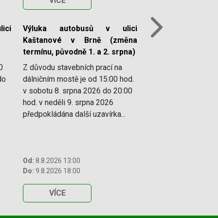
VÍCE
ici
Výluka autobusů v ulici
Next
Kaštanové v Brně (změna
termínu, původně 1. a 2. srpna)
0
Z důvodu stavebních prací na
do
dálničním mostě je od 15:00 hod.
v sobotu 8. srpna 2026 do 20:00
hod. v neděli 9. srpna 2026
předpokládána další uzavírka...
Od:
8.8.2026 13:00
Do:
9.8.2026 18:00
VÍCE