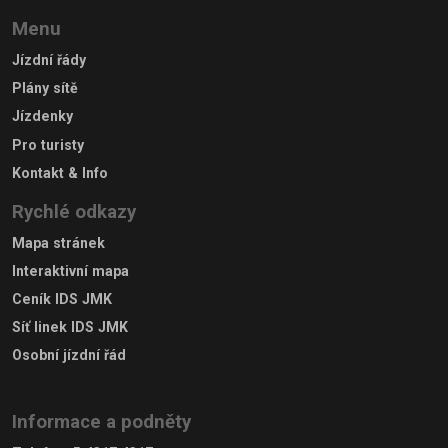
Menu
Jízdní řády
Plány sítě
Jízdenky
Pro turisty
Kontakt & Info
Rychlé odkazy
Mapa stránek
Interaktivní mapa
Ceník IDS JMK
Síť linek IDS JMK
Osobní jízdní řád
Informace a podněty