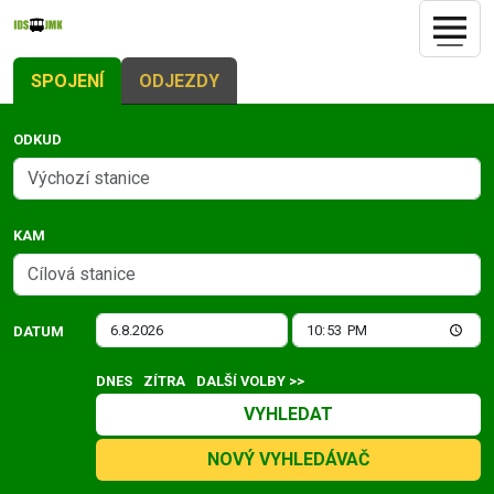
SPOJENÍ
ODJEZDY
ODKUD
KAM
DATUM
DNES
ZÍTRA
DALŠÍ VOLBY >>
VYHLEDAT
NOVÝ VYHLEDÁVAČ