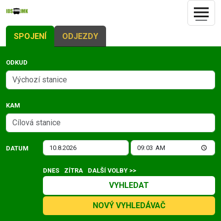
SPOJENÍ
ODJEZDY
ODKUD
KAM
DATUM
DNES
ZÍTRA
DALŠÍ VOLBY >>
VYHLEDAT
NOVÝ VYHLEDÁVAČ