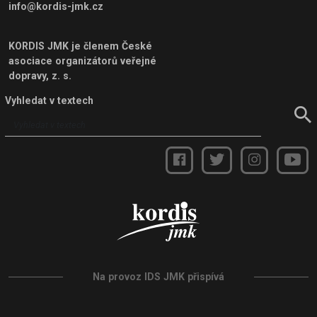
info@kordis-jmk.cz
KORDIS JMK je členem
České
asociace organizátorů veřejné
dopravy, z. s.
Vyhledat v textech
Na provoz IDS JMK přispívá