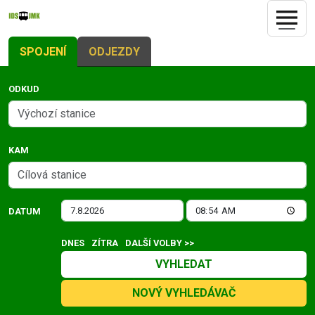
SPOJENÍ
ODJEZDY
ODKUD
KAM
DATUM
DNES
ZÍTRA
DALŠÍ VOLBY >>
VYHLEDAT
NOVÝ VYHLEDÁVAČ