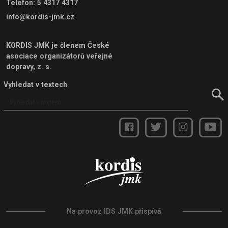
Telefon
:
5 4317 4317
info@kordis-jmk.cz
KORDIS JMK je členem
České
asociace organizátorů veřejné
dopravy, z. s.
Vyhledat v textech
Na provoz IDS JMK přispívá