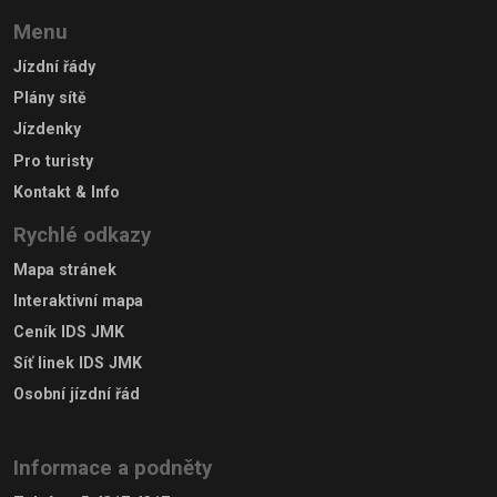
Menu
Jízdní řády
Plány sítě
Jízdenky
Pro turisty
Kontakt & Info
Rychlé odkazy
Mapa stránek
Interaktivní mapa
Ceník IDS JMK
Síť linek IDS JMK
Osobní jízdní řád
Informace a podněty