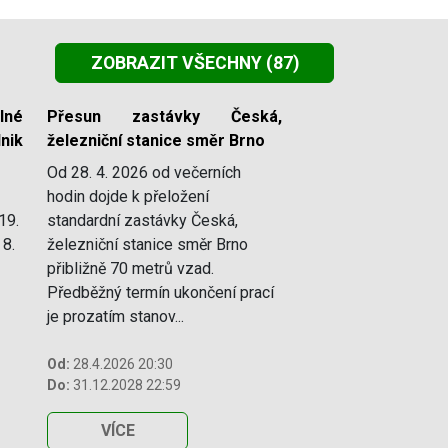
ZOBRAZIT VŠECHNY
(87)
lné
Přesun zastávky Česká,
nik
železniční stanice směr Brno
Od 28. 4. 2026 od večerních
hodin dojde k přeložení
19.
standardní zastávky Česká,
 8.
železniční stanice směr Brno
přibližně 70 metrů vzad.
Předběžný termín ukončení prací
je prozatím stanov...
Od:
28.4.2026 20:30
Do:
31.12.2028 22:59
VÍCE