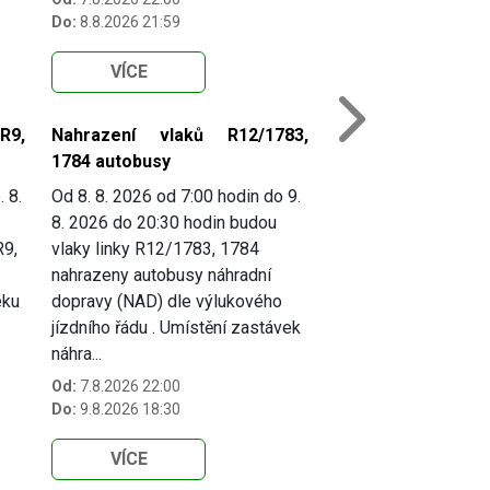
Do:
8.8.2026 21:59
VÍCE
Next
R9,
Nahrazení vlaků R12/1783,
1784 autobusy
. 8.
Od 8. 8. 2026 od 7:00 hodin do 9.
8. 2026 do 20:30 hodin budou
R9,
vlaky linky R12/1783, 1784
nahrazeny autobusy náhradní
eku
dopravy (NAD) dle výlukového
jízdního řádu . Umístění zastávek
náhra...
Od:
7.8.2026 22:00
Do:
9.8.2026 18:30
VÍCE