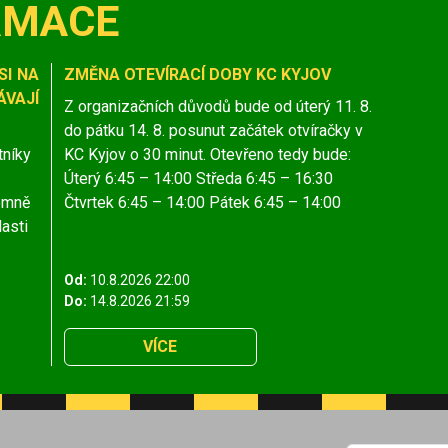
RMACE
SI NA
ZMĚNA OTEVÍRACÍ DOBY KC KYJOV
VAJÍ
Z organizačních důvodů bude od úterý 11. 8.
do pátku 14. 8. posunut začátek otvíračky v
tníky
KC Kyjov o 30 minut. Otevřeno tedy bude:
Úterý 6:45 – 14:00 Středa 6:45 – 16:30
jemně
Čtvrtek 6:45 – 14:00 Pátek 6:45 – 14:00
lasti
Od:
10.8.2026 22:00
Do:
14.8.2026 21:59
VÍCE