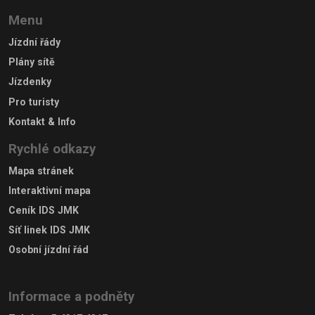
Menu
Jízdní řády
Plány sítě
Jízdenky
Pro turisty
Kontakt & Info
Rychlé odkazy
Mapa stránek
Interaktivní mapa
Ceník IDS JMK
Síť linek IDS JMK
Osobní jízdní řád
Informace a podněty