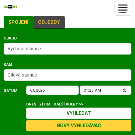
SPOJENÍ
ODJEZDY
ODKUD
KAM
DATUM
DNES
ZÍTRA
DALŠÍ VOLBY >>
VYHLEDAT
NOVÝ VYHLEDÁVAČ