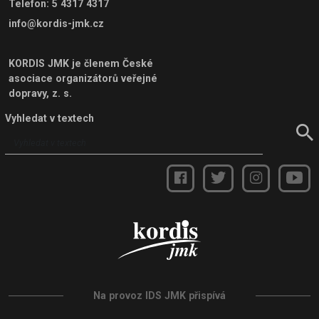
Telefon
:
5 4317 4317
info@kordis-jmk.cz
KORDIS JMK je členem
České
asociace organizátorů veřejné
dopravy, z. s.
Vyhledat v textech
Na provoz IDS JMK přispívá