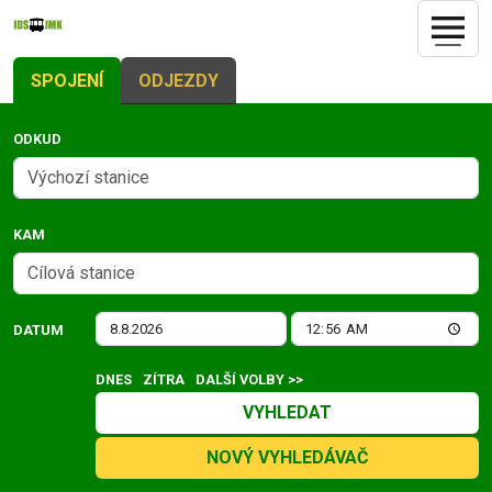
SPOJENÍ
ODJEZDY
ODKUD
KAM
DATUM
DNES
ZÍTRA
DALŠÍ VOLBY >>
VYHLEDAT
NOVÝ VYHLEDÁVAČ