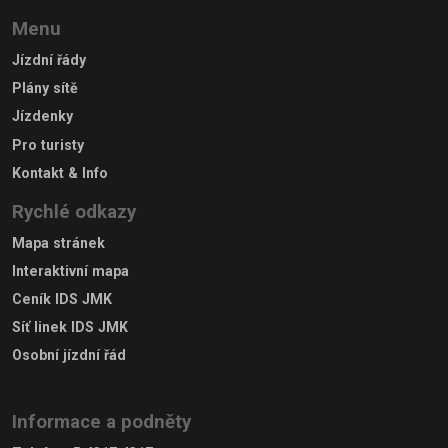
Menu
Jízdní řády
Plány sítě
Jízdenky
Pro turisty
Kontakt & Info
Rychlé odkazy
Mapa stránek
Interaktivní mapa
Ceník IDS JMK
Síť linek IDS JMK
Osobní jízdní řád
Informace a podněty