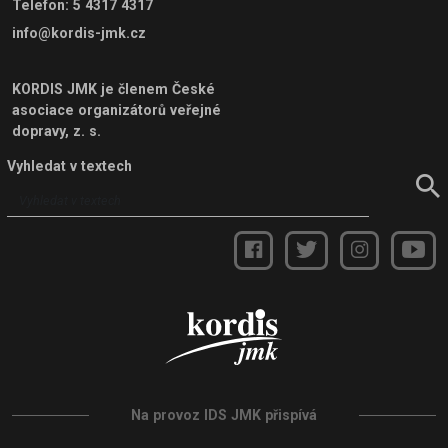
Telefon
:
5 4317 4317
info@kordis-jmk.cz
KORDIS JMK je členem
České
asociace organizátorů veřejné
dopravy, z. s.
Vyhledat v textech
Na provoz IDS JMK přispívá