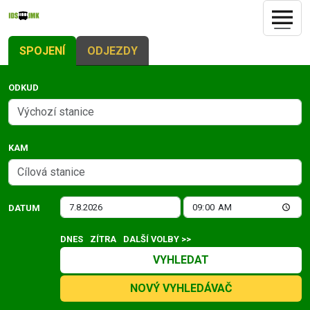
SPOJENÍ
ODJEZDY
ODKUD
KAM
DATUM
DNES
ZÍTRA
DALŠÍ VOLBY >>
VYHLEDAT
NOVÝ VYHLEDÁVAČ