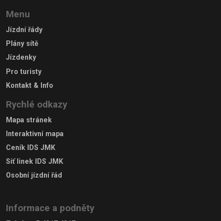
Menu
Jízdní řády
Plány sítě
Jízdenky
Pro turisty
Kontakt & Info
Rychlé odkazy
Mapa stránek
Interaktivní mapa
Ceník IDS JMK
Síť linek IDS JMK
Osobní jízdní řád
Informace a podněty