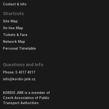
Contact & Info
Shortcuts
Site Map
On-line Map
Tickets & Fare
Network Map
Personal Timetable
Questions and Info
Phone
:
5 4317 4317
info@kordis-jmk.cz
KORDIS JMK is a member of
Czech Association of Public
Transport Authorities