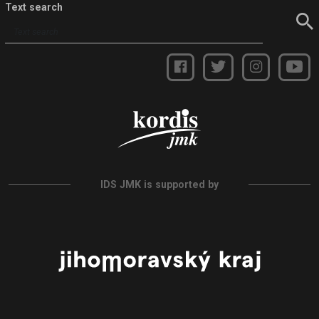
Text search
IDS JMK is supported by