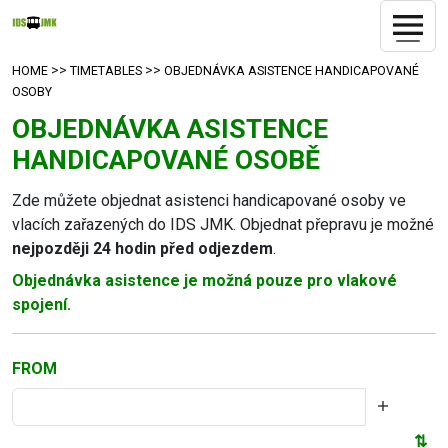
>>
>>
HOME
TIMETABLES
OBJEDNÁVKA ASISTENCE HANDICAPOVANÉ
OSOBY
OBJEDNÁVKA ASISTENCE
HANDICAPOVANÉ OSOBĚ
Zde můžete objednat asistenci handicapované osoby ve
vlacích zařazených do IDS JMK. Objednat přepravu je možné
nejpozději 24 hodin před odjezdem
.
Objednávka asistence je možná pouze pro vlakové
spojení.
FROM
⇅