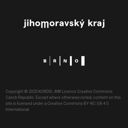
Copyright © 2020 KORDIS JMK Licence Creative Commons
Czech Republic. Except where otherwise noted, content on this
site is licensed under a Creative Commons BY-NC-SA 4.0
International.