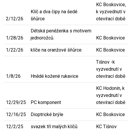
KC Boskovice,
Klíč a dva čipy na šedé
k vyzvednutí v
2/12/26
šňůrce
otevírací době
Dětská peněženka s motivem
1/28/26
jednorožců.
KC Boskovice
1/22/26
klíče na oranžové šňůrce
KC Boskovice
Tišnov -k
vyzvednutí v
1/8/26
Hnědé kožené rukavice
otevírací době
KC Hodonín, k
vyzvednutí v
12/29/25
PC komponent
otevírací době
12/16/25
Dioptrické brýle
KC Boskovice
12/2/25
svazek tří malých klíčů
KC Tišnov