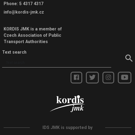
Phone
:
5 4317 4317
info@kordis-jmk.cz
KORDIS JMK is a member of
Czech Association of Public
Transport Authorities
Text search
IDS JMK is supported by