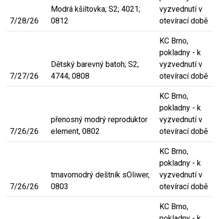
Modrá kšiltovka; S2; 4021;
vyzvednutí v
7/28/26
0812
otevírací době
KC Brno,
pokladny - k
Dětský barevný batoh; S2;
vyzvednutí v
7/27/26
4744; 0808
otevírací době
KC Brno,
pokladny - k
přenosný modrý reproduktor
vyzvednutí v
7/26/26
element, 0802
otevírací době
KC Brno,
pokladny - k
tmavomodrý deštník sOliwer,
vyzvednutí v
7/26/26
0803
otevírací době
KC Brno,
pokladny - k