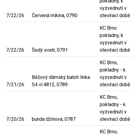
pokladny, k
vyzvednutí v
7/22/26
Červená mikina, 0790
otevírací době
KC Brno
pokladny, k
vyzvednutí v
7/22/26
Šedý svetr, 0791
otevírací době
KC Brno,
pokladny - k
Béžový dámský batoh linka
vyzvednutí v
7/21/26
S4 vl.4812, 0789
otevírací době
KC Brno,
pokladny - k
vyzvednutí v
7/20/26
bunda džínová, 0787
otevírací době
KC Brno,