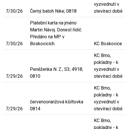
vyzvednutí v
7/30/26
Černý batoh Nike; 0818
otevírací době
Platební karta na jméno
Martin Návoj. Donesl řidič.
Předáno na MP v
7/30/26
Boskovicích.
KC Boskovice
KC Brno,
pokladny - k
Peněženka N. Z.; S3; 4918;
vyzvednutí v
7/29/26
0810
otevírací době
KC Brno,
pokladny - k
červenooranžová kšiltovka
vyzvednutí v
7/29/26
0814
otevírací době
KC Brno,
pokladny - k