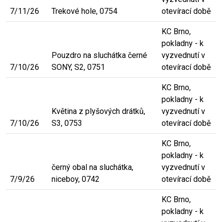
7/11/26
Trekové hole, 0754
otevírací době
KC Brno,
pokladny - k
Pouzdro na sluchátka černé
vyzvednutí v
7/10/26
SONY, S2, 0751
otevírací době
KC Brno,
pokladny - k
Květina z plyšových drátků,
vyzvednutí v
7/10/26
S3, 0753
otevírací době
KC Brno,
pokladny - k
černý obal na sluchátka,
vyzvednutí v
7/9/26
niceboy, 0742
otevírací době
KC Brno,
pokladny - k