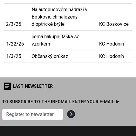
Na autobusovém nádraží v
Boskovicích nalezeny
2/3/25
dioptrické brýle.
KC Boskovice
černá nákupní taška se
1/22/25
vzorkem
KC Hodonín
1/3/25
Občanský průkaz
KC Hodonín
LAST NEWSLETTER
TO SUBSCRIBE TO THE INFOMAIL ENTER YOUR E-MAIL ►