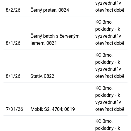
vyzvednutí v
8/2/26
Černý prsten, 0824
otevírací době
KC Brno,
pokladny - k
Černý batoh s červeným
vyzvednutí v
8/1/26
lemem, 0821
otevírací době
KC Brno,
pokladny - k
vyzvednutí v
8/1/26
Stativ, 0822
otevírací době
KC Brno,
pokladny - k
vyzvednutí v
7/31/26
Mobil; S2; 4704; 0819
otevírací době
KC Brno,
pokladny - k