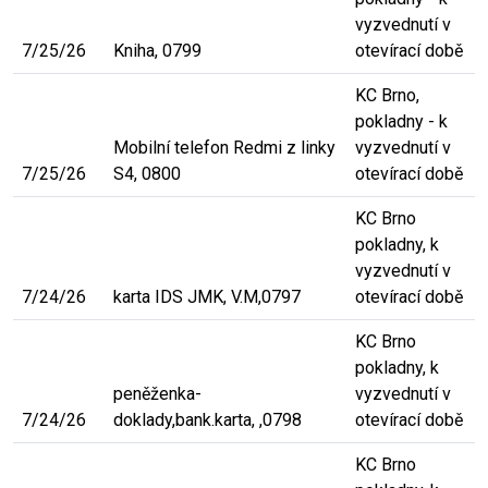
vyzvednutí v
7/25/26
Kniha, 0799
otevírací době
KC Brno,
pokladny - k
Mobilní telefon Redmi z linky
vyzvednutí v
7/25/26
S4, 0800
otevírací době
KC Brno
pokladny, k
vyzvednutí v
7/24/26
karta IDS JMK, V.M,0797
otevírací době
KC Brno
pokladny, k
peněženka-
vyzvednutí v
7/24/26
doklady,bank.karta, ,0798
otevírací době
KC Brno