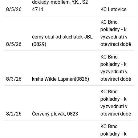
doklady, mobilem, Y.K. , S2
8/5/26
4714
KC Letovice
KC Brno,
pokladny - k
černý obal od sluchátek JBL
vyzvednutí v
8/5/26
(0829)
otevírací době
KC Brno,
pokladny - k
vyzvednutí v
8/3/26
kniha Wilde Lupinen(0826)
otevírací době
KC Brno
pokladny - k
vyzvednutí v
8/2/26
Červený plovák, 0823
otevírací době
KC Brno
pokladny - k