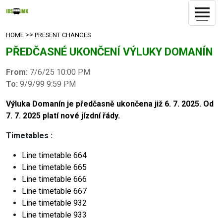
>>
HOME
PRESENT CHANGES
PŘEDČASNÉ UKONČENÍ VÝLUKY DOMANÍN
From:
7/6/25 10:00 PM
To:
9/9/99 9:59 PM
Výluka Domanín je předčasně ukončena již 6. 7. 2025. Od
7. 7. 2025 platí nové jízdní řády.
Timetables
:
Line timetable
664
Line timetable
665
Line timetable
666
Line timetable
667
Line timetable
932
Line timetable
933