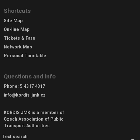
Shortcuts
Site Map
On-line Map
Tickets & Fare
Network Map
Personal Timetable
Questions and Info
Phone
:
5 4317 4317
info@kordis-jmk.cz
KORDIS JMK is a member of
Czech Association of Public
Transport Authorities
Text search