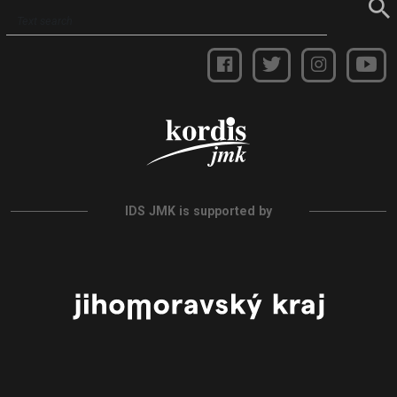
IDS JMK is supported by