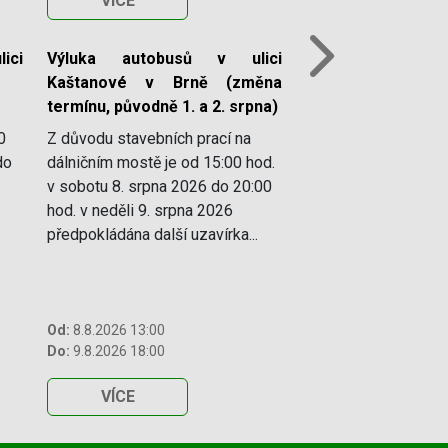
VÍCE
ici
Výluka autobusů v ulici
Next
Kaštanové v Brně (změna
termínu, původně 1. a 2. srpna)
0
Z důvodu stavebních prací na
do
dálničním mostě je od 15:00 hod.
v sobotu 8. srpna 2026 do 20:00
hod. v neděli 9. srpna 2026
předpokládána další uzavírka...
Od:
8.8.2026 13:00
Do:
9.8.2026 18:00
VÍCE