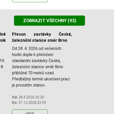
ZOBRAZIT VŠECHNY
(93)
lné
Přesun zastávky Česká,
nik
železniční stanice směr Brno
Od 28. 4. 2026 od večerních
hodin dojde k přeložení
19.
standardní zastávky Česká,
 8.
železniční stanice směr Brno
přibližně 70 metrů vzad.
Předběžný termín ukončení prací
je prozatím stanov...
Od:
28.4.2026 20:30
Do:
31.12.2028 22:59