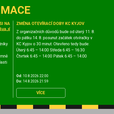
RMACE
SI NA
ZMĚNA OTEVÍRACÍ DOBY KC KYJOV
VAJÍ
Z organizačních důvodů bude od úterý 11. 8.
do pátku 14. 8. posunut začátek otvíračky v
tníky
KC Kyjov o 30 minut. Otevřeno tedy bude:
Úterý 6:45 – 14:00 Středa 6:45 – 16:30
jemně
Čtvrtek 6:45 – 14:00 Pátek 6:45 – 14:00
lasti
Od:
10.8.2026 22:00
Do:
14.8.2026 21:59
VÍCE